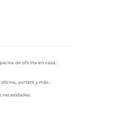
acios de oficina en casa,
ficina, portátil y más.
s necesidades.