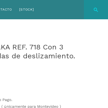
NTACTO
[STOCK]
AKA REF. 718 Con 3
das de deslizamiento.
o Pago.
 ( únicamente para Montevideo )