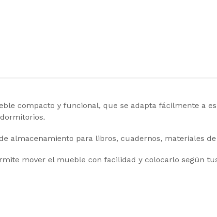
le compacto y funcional, que se adapta fácilmente a esp
dormitorios.
de almacenamiento para libros, cuadernos, materiales de o
ermite mover el mueble con facilidad y colocarlo según tu