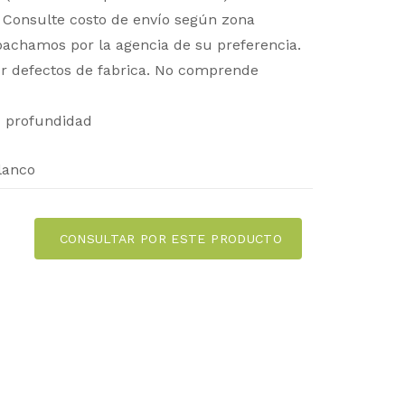
 Consulte costo de envío según zona
spachamos por la agencia de su preferencia.
r defectos de fabrica. No comprende
x profundidad
lanco
CONSULTAR POR ESTE PRODUCTO