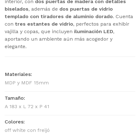
interior, con
dos puertas de madera con detalles
biselados
, además de
dos puertas de vidrio
templado con tiradores de aluminio dorado
. Cuenta
con
tres estantes de vidrio
, perfectos para exhibir
vajilla y copas, que incluyen
iluminación LED
,
aportando un ambiente aún más acogedor y
elegante.
Materiales:
MDP y MDF 15mm
Tamaño:
A 183 x L 72 x P 41
Colores:
off white con freijó