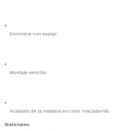
Encimera con espejo
Montaje sencillo
Acabado de la madera en color macadamia
Materiales: