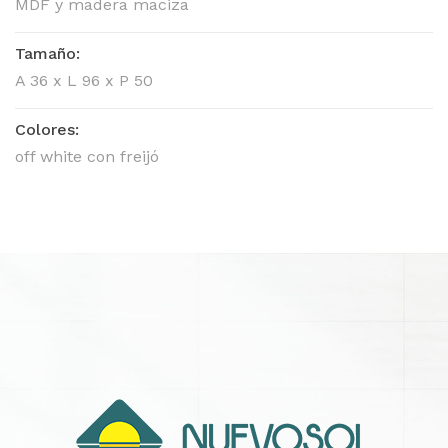
MDF y madera maciza
Tamaño:
A 36 x L 96 x P 50
Colores:
off white con freijó