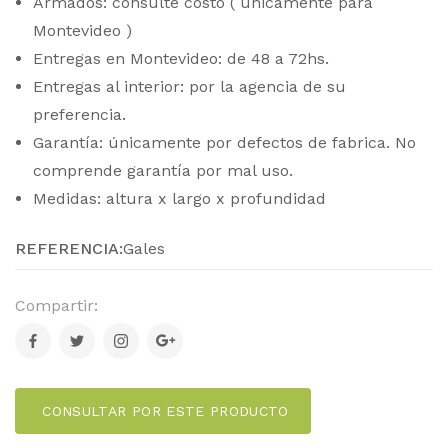
Armados: consulte costo ( únicamente para
Montevideo )
Entregas en Montevideo: de 48 a 72hs.
Entregas al interior: por la agencia de su
preferencia.
Garantía: únicamente por defectos de fabrica. No
comprende garantía por mal uso.
Medidas: altura x largo x profundidad
REFERENCIA:
Gales
Compartir:
CONSULTAR POR ESTE PRODUCTO