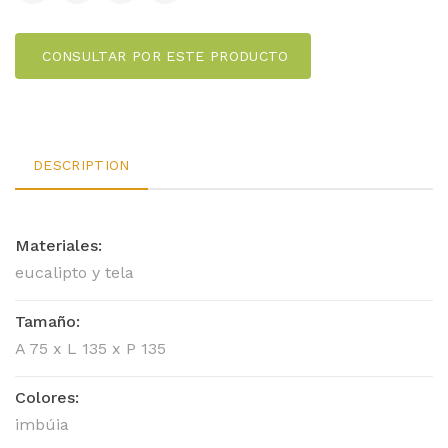
CONSULTAR POR ESTE PRODUCTO
DESCRIPTION
Materiales:
eucalipto y tela
Tamaño:
A 75 x L 135 x P 135
Colores:
imbúia