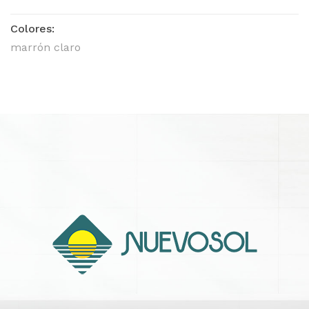
Colores:
marrón claro