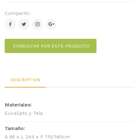
Compartir:
CONSULTAR POR ESTE PRODUCTO
DESCRIPTION
Materiales:
Eucalipto y Tela
Tamaño:
A 96 x L 244 x P 115/160cm