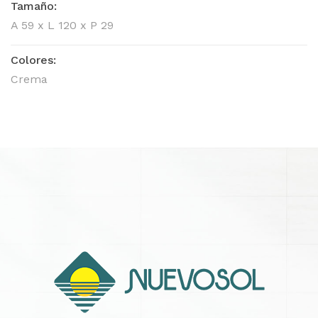
Tamaño:
A 59 x L 120 x P 29
Colores:
Crema