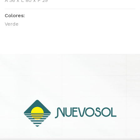
A 36 x L 80 x P 29
Colores:
Verde