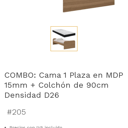
COMBO: Cama 1 Plaza en MDP
15mm + Colchón de 90cm
Densidad D26
#205
Precios con IVA incluido.