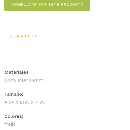
CONSULTAR POR ESTE PRODUCTO
DESCRIPTION
Materiales:
100% MDP 15mm
Tamaño:
A 54 x L193 x P 95
Colores:
freijó